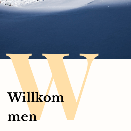
W
Willkom
men