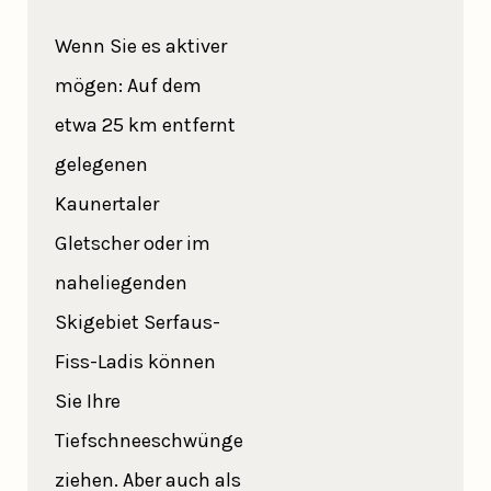
Wenn Sie es aktiver
mögen: Auf dem
etwa 25 km entfernt
gelegenen
Kaunertaler
Gletscher oder im
naheliegenden
Skigebiet Serfaus-
Fiss-Ladis können
Sie Ihre
Tiefschneeschwünge
ziehen. Aber auch als