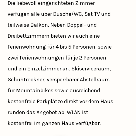
Die liebevoll eingerichteten Zimmer
verfügen alle über Dusche/WC, Sat TV und
teilweise Balkon. Neben Doppel- und
Dreibettzimmern bieten wir auch eine
Ferienwohnung für 4 bis 5 Personen, sowie
zwei Ferienwohnungen für je 2 Personen
und ein Einzelzimmer an. Skiserviceraum,
Schuhtrockner, versperrbarer Abstellraum
für Mountainbikes sowie ausreichend
kostenfreie Parkplätze direkt vor dem Haus
runden das Angebot ab. WLAN ist
kostenfrei im ganzen Haus verfügbar.