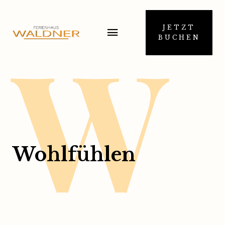
W
JETZT
BUCHEN
Wohlfühlen