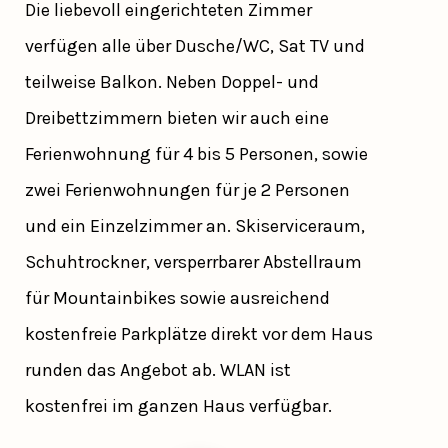
Die liebevoll eingerichteten Zimmer
verfügen alle über Dusche/WC, Sat TV und
teilweise Balkon. Neben Doppel- und
Dreibettzimmern bieten wir auch eine
Ferienwohnung für 4 bis 5 Personen, sowie
zwei Ferienwohnungen für je 2 Personen
und ein Einzelzimmer an. Skiserviceraum,
Schuhtrockner, versperrbarer Abstellraum
für Mountainbikes sowie ausreichend
kostenfreie Parkplätze direkt vor dem Haus
runden das Angebot ab. WLAN ist
kostenfrei im ganzen Haus verfügbar.