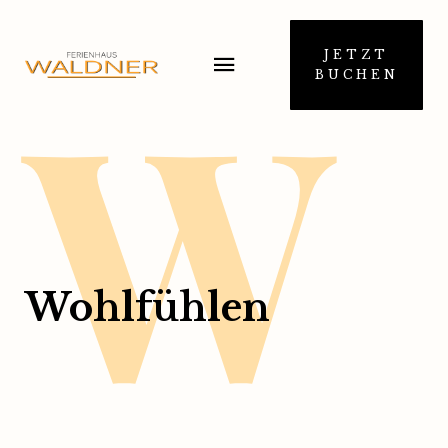
W
JETZT
BUCHEN
Wohlfühlen