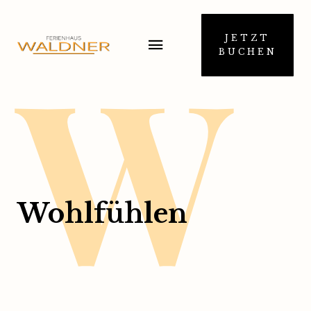
W
JETZT
BUCHEN
Wohlfühlen