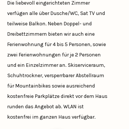
Die liebevoll eingerichteten Zimmer
verfügen alle über Dusche/WC, Sat TV und
teilweise Balkon. Neben Doppel- und
Dreibettzimmern bieten wir auch eine
Ferienwohnung für 4 bis 5 Personen, sowie
zwei Ferienwohnungen für je 2 Personen
und ein Einzelzimmer an. Skiserviceraum,
Schuhtrockner, versperrbarer Abstellraum
für Mountainbikes sowie ausreichend
kostenfreie Parkplätze direkt vor dem Haus
runden das Angebot ab. WLAN ist
kostenfrei im ganzen Haus verfügbar.