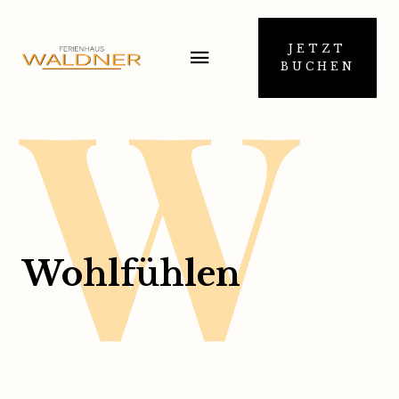
W
JETZT
BUCHEN
Wohlfühlen