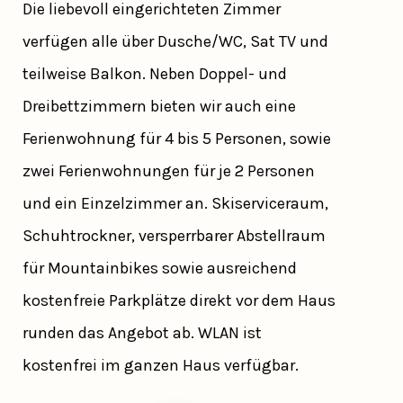
Die liebevoll eingerichteten Zimmer
verfügen alle über Dusche/WC, Sat TV und
teilweise Balkon. Neben Doppel- und
Dreibettzimmern bieten wir auch eine
Ferienwohnung für 4 bis 5 Personen, sowie
zwei Ferienwohnungen für je 2 Personen
und ein Einzelzimmer an. Skiserviceraum,
Schuhtrockner, versperrbarer Abstellraum
für Mountainbikes sowie ausreichend
kostenfreie Parkplätze direkt vor dem Haus
runden das Angebot ab. WLAN ist
kostenfrei im ganzen Haus verfügbar.