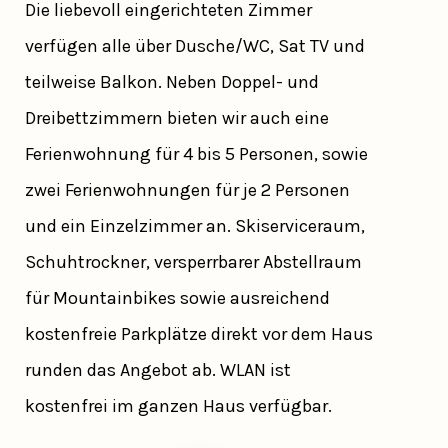
Die liebevoll eingerichteten Zimmer
verfügen alle über Dusche/WC, Sat TV und
teilweise Balkon. Neben Doppel- und
Dreibettzimmern bieten wir auch eine
Ferienwohnung für 4 bis 5 Personen, sowie
zwei Ferienwohnungen für je 2 Personen
und ein Einzelzimmer an. Skiserviceraum,
Schuhtrockner, versperrbarer Abstellraum
für Mountainbikes sowie ausreichend
kostenfreie Parkplätze direkt vor dem Haus
runden das Angebot ab. WLAN ist
kostenfrei im ganzen Haus verfügbar.