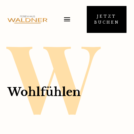
W
JETZT
BUCHEN
Wohlfühlen