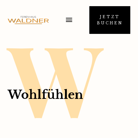
W
JETZT
BUCHEN
Wohlfühlen