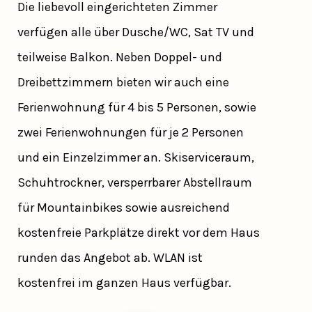
Die liebevoll eingerichteten Zimmer
verfügen alle über Dusche/WC, Sat TV und
teilweise Balkon. Neben Doppel- und
Dreibettzimmern bieten wir auch eine
Ferienwohnung für 4 bis 5 Personen, sowie
zwei Ferienwohnungen für je 2 Personen
und ein Einzelzimmer an. Skiserviceraum,
Schuhtrockner, versperrbarer Abstellraum
für Mountainbikes sowie ausreichend
kostenfreie Parkplätze direkt vor dem Haus
runden das Angebot ab. WLAN ist
kostenfrei im ganzen Haus verfügbar.