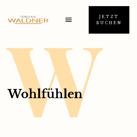
W
JETZT
BUCHEN
Wohlfühlen