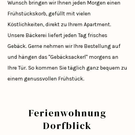
Wunsch bringen wir Ihnen jeden Morgen einen
Frühstückskorb, gefüllt mit vielen
Köstlichkeiten, direkt zu Ihrem Apartment.
Unsere Bäckerei liefert jeden Tag frisches
Gebäck. Gerne nehmen wir Ihre Bestellung auf
und hängen das "Gebäcksackerl" morgens an
Ihre Tür. So kommen Sie täglich ganz bequem zu
einem genussvollen Frühstück.
Ferienwohnung
Dorfblick