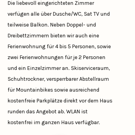
Die liebevoll eingerichteten Zimmer
verfügen alle über Dusche/WC, Sat TV und
teilweise Balkon. Neben Doppel- und
Dreibettzimmern bieten wir auch eine
Ferienwohnung für 4 bis 5 Personen, sowie
zwei Ferienwohnungen für je 2 Personen
und ein Einzelzimmer an. Skiserviceraum,
Schuhtrockner, versperrbarer Abstellraum
für Mountainbikes sowie ausreichend
kostenfreie Parkplätze direkt vor dem Haus
runden das Angebot ab. WLAN ist
kostenfrei im ganzen Haus verfügbar.