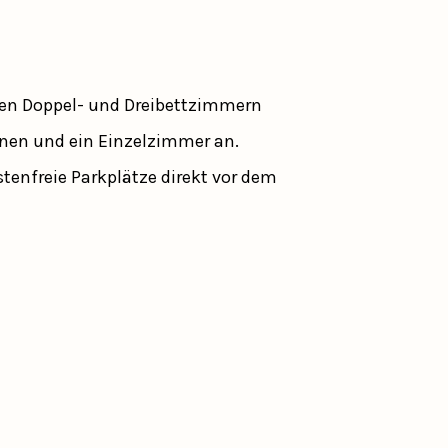
eben Doppel- und Dreibettzimmern
onen und ein Einzelzimmer an.
tenfreie Parkplätze direkt vor dem