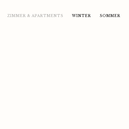
ZIMMER & APARTMENTS
WINTER
SOMMER
n