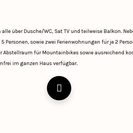
n alle über Dusche/WC, Sat TV und teilweise Balkon. N
s 5 Personen, sowie zwei Ferienwohnungen für je 2 Pers
r Abstellraum für Mountainbikes sowie ausreichend kos
nfrei im ganzen Haus verfügbar.