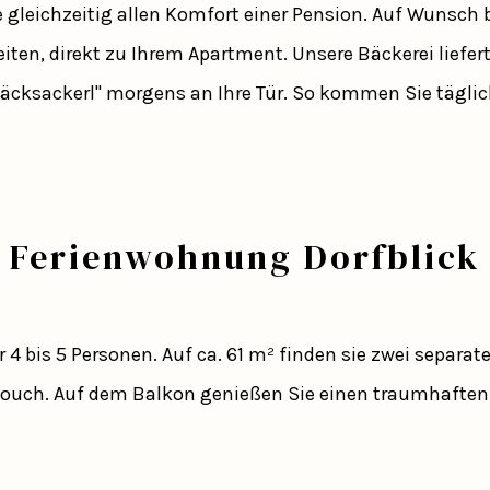
gleichzeitig allen Komfort einer Pension. Auf Wunsch 
eiten, direkt zu Ihrem Apartment. Unsere Bäckerei liefe
bäcksackerl" morgens an Ihre Tür. So kommen Sie tägl
Ferienwohnung Dorfblick
 4 bis 5 Personen. Auf ca. 61 m² finden sie zwei separ
ouch. Auf dem Balkon genießen Sie einen traumhaften Bl