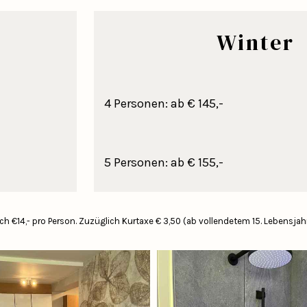
Winter
4 Personen: ab € 145,-
5 Personen: ab € 155,-
h €14,- pro Person.
Zuzüglich Kurtaxe € 3,50 (ab vollendetem 15. Lebensjah