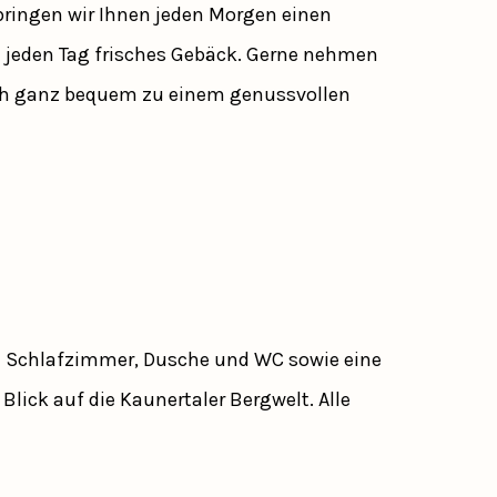
bringen wir Ihnen jeden Morgen einen
rt jeden Tag frisches Gebäck. Gerne nehmen
ich ganz bequem zu einem genussvollen
ate Schlafzimmer, Dusche und WC sowie eine
ick auf die Kaunertaler Bergwelt. Alle