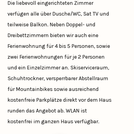
Die liebevoll eingerichteten Zimmer
verfügen alle über Dusche/WC, Sat TV und
teilweise Balkon. Neben Doppel- und
Dreibettzimmern bieten wir auch eine
Ferienwohnung für 4 bis 5 Personen, sowie
zwei Ferienwohnungen für je 2 Personen
und ein Einzelzimmer an. Skiserviceraum,
Schuhtrockner, versperrbarer Abstellraum
für Mountainbikes sowie ausreichend
kostenfreie Parkplätze direkt vor dem Haus
runden das Angebot ab. WLAN ist
kostenfrei im ganzen Haus verfügbar.