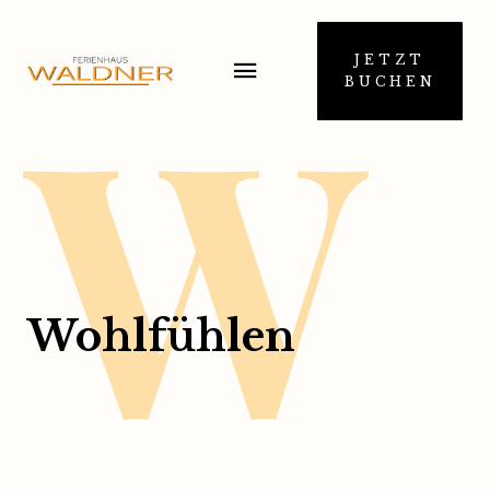
W
JETZT
BUCHEN
Wohlfühlen