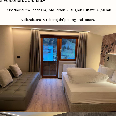
5 Personen: ab € 155,-
Frühstück auf Wunsch €14,- pro Person.
Zuzüglich Kurtaxe € 3,50 (ab
vollendetem 15. Lebensjahr)pro Tag und Person.