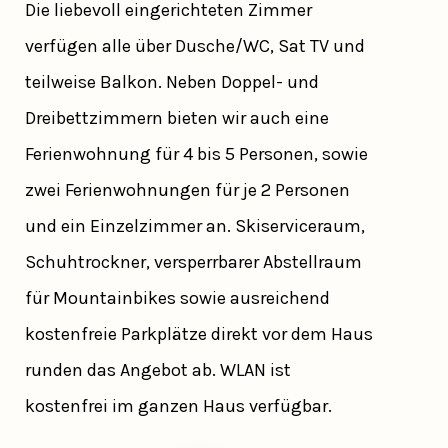
Die liebevoll eingerichteten Zimmer
verfügen alle über Dusche/WC, Sat TV und
teilweise Balkon. Neben Doppel- und
Dreibettzimmern bieten wir auch eine
Ferienwohnung für 4 bis 5 Personen, sowie
zwei Ferienwohnungen für je 2 Personen
und ein Einzelzimmer an. Skiserviceraum,
Schuhtrockner, versperrbarer Abstellraum
für Mountainbikes sowie ausreichend
kostenfreie Parkplätze direkt vor dem Haus
runden das Angebot ab. WLAN ist
kostenfrei im ganzen Haus verfügbar.