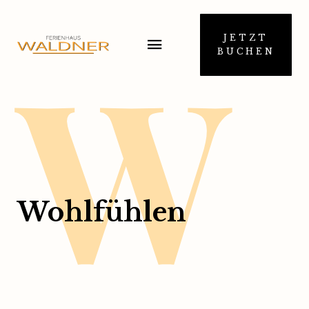
W
JETZT
BUCHEN
Wohlfühlen