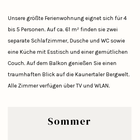
Unsere größte Ferienwohnung eignet sich für 4
bis 5 Personen. Auf ca. 61 m² finden sie zwei
separate Schlafzimmer, Dusche und WC sowie
eine Küche mit Esstisch und einer gemütlichen
Couch. Auf dem Balkon genießen Sie einen
traumhaften Blick auf die Kaunertaler Bergwelt.
Alle Zimmer verfügen über TV und WLAN.
Sommer