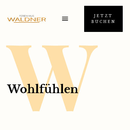
W
JETZT
BUCHEN
Wohlfühlen