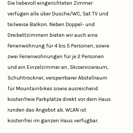
Die liebevoll eingerichteten Zimmer
verfügen alle über Dusche/WC, Sat TV und
teilweise Balkon. Neben Doppel- und
Dreibettzimmern bieten wir auch eine
Ferienwohnung für 4 bis 5 Personen, sowie
zwei Ferienwohnungen für je 2 Personen
und ein Einzelzimmer an. Skiserviceraum,
Schuhtrockner, versperrbarer Abstellraum
für Mountainbikes sowie ausreichend
kostenfreie Parkplätze direkt vor dem Haus
runden das Angebot ab. WLAN ist
kostenfrei im ganzen Haus verfügbar.