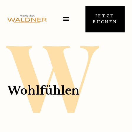
W
JETZT
BUCHEN
Wohlfühlen