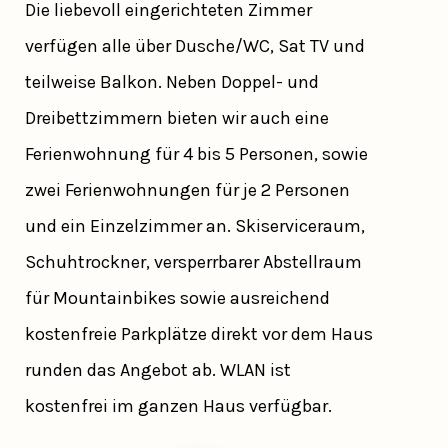
Die liebevoll eingerichteten Zimmer
verfügen alle über Dusche/WC, Sat TV und
teilweise Balkon. Neben Doppel- und
Dreibettzimmern bieten wir auch eine
Ferienwohnung für 4 bis 5 Personen, sowie
zwei Ferienwohnungen für je 2 Personen
und ein Einzelzimmer an. Skiserviceraum,
Schuhtrockner, versperrbarer Abstellraum
für Mountainbikes sowie ausreichend
kostenfreie Parkplätze direkt vor dem Haus
runden das Angebot ab. WLAN ist
kostenfrei im ganzen Haus verfügbar.