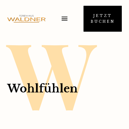
W
JETZT
BUCHEN
Wohlfühlen