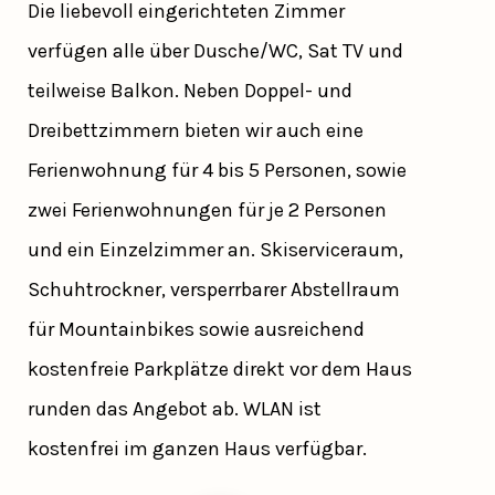
Die liebevoll eingerichteten Zimmer
verfügen alle über Dusche/WC, Sat TV und
teilweise Balkon. Neben Doppel- und
Dreibettzimmern bieten wir auch eine
Ferienwohnung für 4 bis 5 Personen, sowie
zwei Ferienwohnungen für je 2 Personen
und ein Einzelzimmer an. Skiserviceraum,
Schuhtrockner, versperrbarer Abstellraum
für Mountainbikes sowie ausreichend
kostenfreie Parkplätze direkt vor dem Haus
runden das Angebot ab. WLAN ist
kostenfrei im ganzen Haus verfügbar.