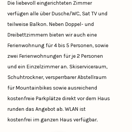
Die liebevoll eingerichteten Zimmer
verfügen alle über Dusche/WC, Sat TV und
teilweise Balkon. Neben Doppel- und
Dreibettzimmern bieten wir auch eine
Ferienwohnung für 4 bis 5 Personen, sowie
zwei Ferienwohnungen für je 2 Personen
und ein Einzelzimmer an. Skiserviceraum,
Schuhtrockner, versperrbarer Abstellraum
für Mountainbikes sowie ausreichend
kostenfreie Parkplätze direkt vor dem Haus
runden das Angebot ab. WLAN ist
kostenfrei im ganzen Haus verfügbar.