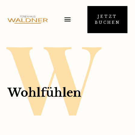
W
JETZT
BUCHEN
Wohlfühlen