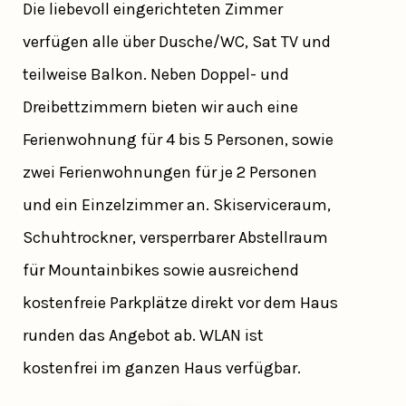
Die liebevoll eingerichteten Zimmer
verfügen alle über Dusche/WC, Sat TV und
teilweise Balkon. Neben Doppel- und
Dreibettzimmern bieten wir auch eine
Ferienwohnung für 4 bis 5 Personen, sowie
zwei Ferienwohnungen für je 2 Personen
und ein Einzelzimmer an. Skiserviceraum,
Schuhtrockner, versperrbarer Abstellraum
für Mountainbikes sowie ausreichend
kostenfreie Parkplätze direkt vor dem Haus
runden das Angebot ab. WLAN ist
kostenfrei im ganzen Haus verfügbar.