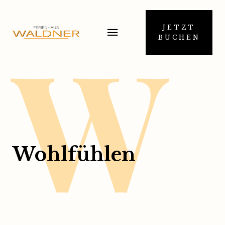
W
JETZT
BUCHEN
Wohlfühlen