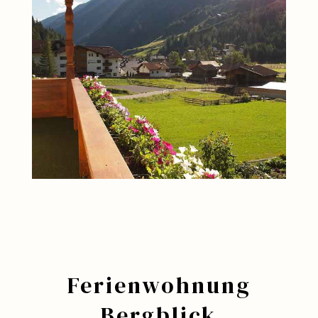
Ferienwohnung
Bergblick