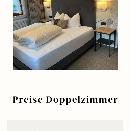
Preise Doppelzimmer