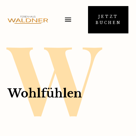
W
JETZT
BUCHEN
Wohlfühlen